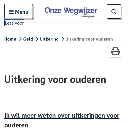
Zoeken
Open en sluit het
Open
Zoe
Menu
Lees voor
Home
Geld
Uitkering
Uitkering voor ouderen
Uitkering voor ouderen
Ik wil meer weten over uitkeringen voor
ouderen