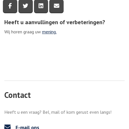
Deel deze pagina via Facebook
Deel deze pagina via Twitter
Deel deze pagina via LinkedIn
Deel deze pagina via e-mail
Heeft u aanvullingen of verbeteringen?
Wij horen graag uw
mening.
Contact
Heeft u een vraag? Bel, mail of kom gerust even langs!
E-mail ons