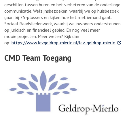
geschillen tussen buren en het verbeteren van de onderlinge
communicatie. Welzijnsbezoeken, waarbij we op huisbezoek
gaan bij 75-plussers en kijken hoe het met iemand gaat.
Sociaal Raadsliedenwerk, waarbij we inwoners ondersteunen
op juridisch en financieel gebied. En nog veel meer
mooie projecten. Meer weten? Kijk dan
. Exter
op:
https://www.levgeldrop-mierlo.nl/lev-geldrop-mierlo
.
CMD Team Toegang