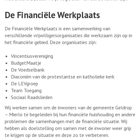
De Financiële Werkplaats
De Financiële Werkplaats is een samenwerking van
verschillende vrijwilligersorganisaties die werkzaam zijn op in
het financiële gebied. Deze organisaties zijn:
Vincentiusvereniging
BudgetMaatje
De Voedselbank
Diaconiën van de protestantse en katholieke kerk
De LEVgroep
Team Toegang
Sociaal Raadslieden
Wij werken samen om de inwoners van de gemeente Geldrop
– Mierlo te begeleiden bij hun financiële huishouding en andere
problemen die samenhangen met de financiële situatie. Wij
hebben als doelstelling om samen met de inwoner weer grip
te krijgen op de situatie en deze zo te verbeteren.