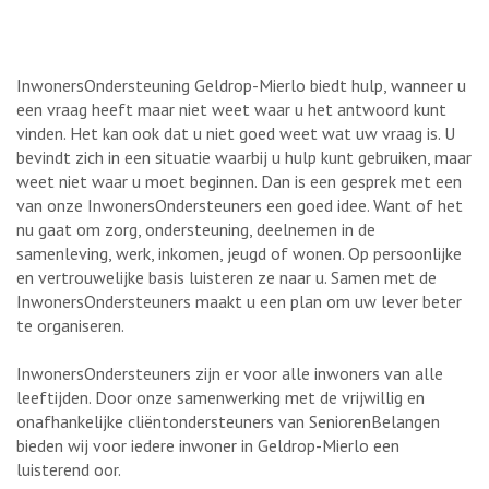
InwonersOndersteuning Geldrop-Mierlo biedt hulp, wanneer u
een vraag heeft maar niet weet waar u het antwoord kunt
vinden. Het kan ook dat u niet goed weet wat uw vraag is. U
bevindt zich in een situatie waarbij u hulp kunt gebruiken, maar
weet niet waar u moet beginnen. Dan is een gesprek met een
van onze InwonersOndersteuners een goed idee. Want of het
nu gaat om zorg, ondersteuning, deelnemen in de
samenleving, werk, inkomen, jeugd of wonen. Op persoonlijke
en vertrouwelijke basis luisteren ze naar u. Samen met de
InwonersOndersteuners maakt u een plan om uw lever beter
te organiseren.
InwonersOndersteuners zijn er voor alle inwoners van alle
leeftijden. Door onze samenwerking met de vrijwillig en
onafhankelijke cliëntondersteuners van SeniorenBelangen
bieden wij voor iedere inwoner in Geldrop-Mierlo een
luisterend oor.