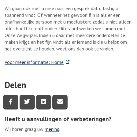
Wij gaan ook met u mee naar een gesprek dat u lastig of
spannend vindt. Of wanneer het gewoon fijn is als er een
onafhankelijke persoon met u meeluistert zodat u niet alleen
alles hoeft te onthouden. Uiteraard werken we samen met
Onze Wegwijzer. Indien u daar met meerdere onderdelen te
maken krijgt en het fijn vindt als er iemand is die u helpt om
het overzicht te houden, weet ons dan ook te vinden.
. Externe link
Voor meer informatie: Home
Delen
Deel deze pagina via Facebook
Deel deze pagina via Twitter
Deel deze pagina via LinkedIn
Deel deze pagina via e-mail
Heeft u aanvullingen of verbeteringen?
Wij horen graag uw
mening.