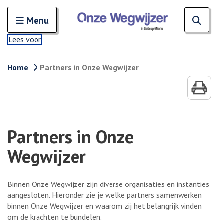
Zoeken
Open en sluit het
Open
Zoe
Menu
Lees voor
Home
Partners in Onze Wegwijzer
Partners in Onze
Wegwijzer
Binnen Onze Wegwijzer zijn diverse organisaties en instanties
aangesloten. Hieronder zie je welke partners samenwerken
binnen Onze Wegwijzer en waarom zij het belangrijk vinden
om de krachten te bundelen.