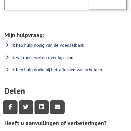
Mijn hulpvraag:
Ik heb hulp nodig van de voedselbank
Ik wil meer weten over bijstand
Ik heb hulp nodig bij het aflossen van schulden
Delen
Deel deze pagina via Facebook
Deel deze pagina via Twitter
Deel deze pagina via LinkedIn
Deel deze pagina via e-mail
Heeft u aanvullingen of verbeteringen?