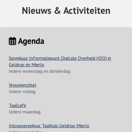
Nieuws & Activiteiten
Agenda
Spreekuur Informatiepunt Digitale Overheid (IDO) in
Geldrop én Mierlo
Iedere woensdag en donderdag.
Vrouwencirkel
Iedere vrijdag.
Taalcafé
Iedere maandag.
Inloopspreekuur Taalhuis Geldrop-Mierlo