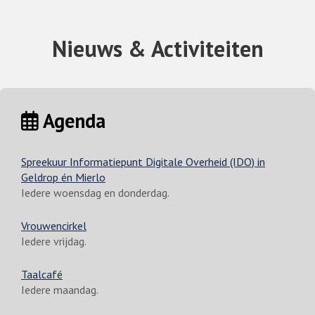
Nieuws & Activiteiten
Agenda
Spreekuur Informatiepunt Digitale Overheid (IDO) in
Geldrop én Mierlo
Iedere woensdag en donderdag.
Vrouwencirkel
Iedere vrijdag.
Taalcafé
Iedere maandag.